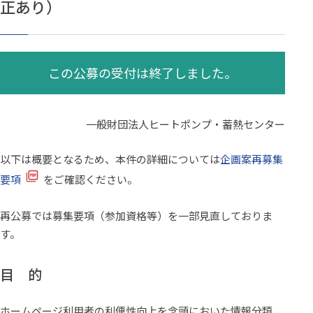
正あり）
この公募の受付は終了しました。
一般財団法人ヒートポンプ・蓄熱センター
以下は概要となるため、本件の詳細については
企画案再募集
要項
をご確認ください。
再公募では募集要項（参加資格等）を一部見直しておりま
す。
目 的
ホームページ利用者の利便性向上を念頭においた情報分類、