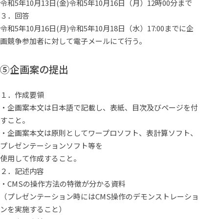
令和5年10月13日(金)
令和5年10月16日（月）12時00分まで
３．回答
令和5年10月16日(月)
令和5年10月18日（水）17:00までに企
画競争参加者に対して電子メールにて行う。
⑤企画案の提出
１．作成要領
・企画案本文は日本語で記載し、表紙、目次及びページを付
すこと。
・企画案本文は原則としてワープロソフト、表計算ソフト、
プレゼンテーションソフト等を
使用して作成すること。
２．記述内容
・CMSの操作方法の特徴が分かる資料
（プレゼンテーション時にはCMS操作のデモンストレーショ
ンを実施すること）