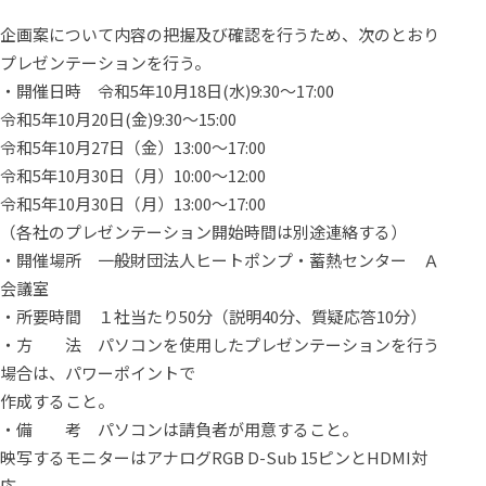
企画案について内容の把握及び確認を行うため、次のとおり
プレゼンテーションを行う。
・開催日時
令和5年10月18日(水)9:30～17:00
令和5年10月20日(金)9:30～15:00
令和5年10月27日（金）13:00～17:00
令和5年10月30日（月）10:00～12:00
令和5年10月30日（月）13:00～17:00
（各社のプレゼンテーション開始時間は別途連絡する）
・開催場所 一般財団法人ヒートポンプ・蓄熱センター Ａ
会議室
・所要時間 １社当たり50分（説明40分、質疑応答10分）
・方 法 パソコンを使用したプレゼンテーションを行う
場合は、パワーポイントで
作成すること。
・備 考 パソコンは請負者が用意すること。
映写するモニターはアナログRGB D-Sub 15ピンとHDMI対
応。