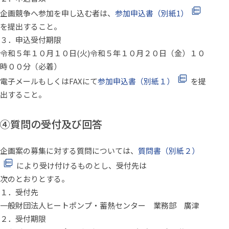
企画競争へ参加を申し込む者は、
参加申込書（別紙1）
を提出すること。
３．申込受付期限
令和５年１０月１０日(火)
令和５年１０月２０日（金）１０
時００分（必着）
電子メールもしくはFAXにて
参加申込書（別紙１）
を提
出すること。
④質問の受付及び回答
企画案の募集に対する質問については、
質問書（別紙２）
により受け付けるものとし、受付先は
次のとおりとする。
１．受付先
一般財団法人ヒートポンプ・蓄熱センター 業務部 廣津
２．受付期限