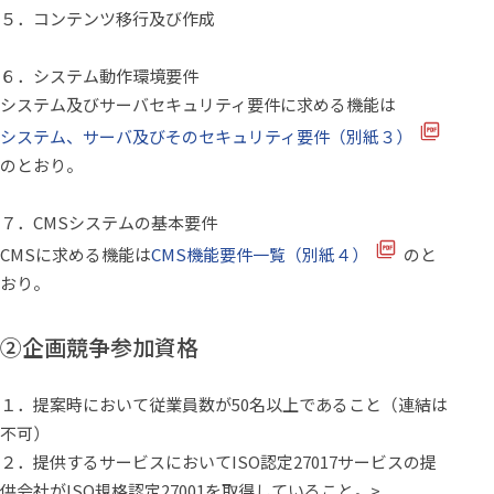
５．コンテンツ移行及び作成
６．システム動作環境要件
システム及びサーバセキュリティ要件に求める機能は
システム、サーバ及びそのセキュリティ要件（別紙３）
のとおり。
７．CMSシステムの基本要件
CMSに求める機能は
CMS機能要件一覧（別紙４）
のと
おり。
②企画競争参加資格
１．提案時において従業員数が50名以上であること（連結は
不可）
２．提供するサービスにおいて
ISO認定27017
サービスの提
供会社がISO規格認定27001を取得していること。>