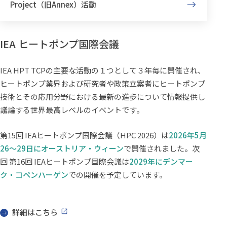
Project（旧Annex）活動
IEA ヒートポンプ国際会議
IEA HPT TCPの主要な活動の１つとして３年毎に開催され、
ヒートポンプ業界および研究者や政策立案者にヒートポンプ
技術とその応用分野における最新の進歩について情報提供し
議論する世界最高レベルのイベントです。
第15回 IEAヒートポンプ国際会議（HPC 2026）は
2026年5月
26～29日にオーストリア・ウィーン
で開催されました。次
回 第16回 IEAヒートポンプ国際会議は
2029年にデンマー
ク・コペンハーゲン
での開催を予定しています。
詳細はこちら