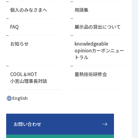
る
個人のみなさまへ
用語集
FAQ
展示品の貸出について
お知らせ
knowledgeable
opinion
カーボンニュー
トラル
COOL＆HOT
蓄熱技術研修会
小宮山理事長対談
English
お問い合わせ