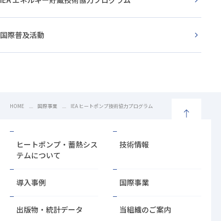
国際普及活動
HOME
国際事業
IEA ヒートポンプ技術協力プログラム
ペ
ー
ヒートポンプ・蓄熱シス
技術情報
ジ
テムについて
の
先
導入事例
国際事業
頭
に
戻
出版物・統計データ
当組織のご案内