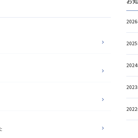
お
20
20
20
20
20
た