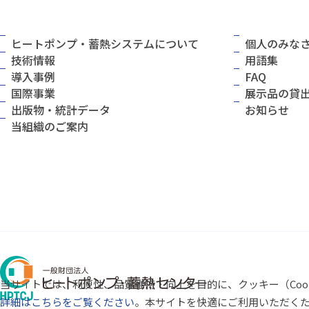
ヒートポンプ・蓄熱システムについて
個人のみな
技術情報
用語集
導入事例
FAQ
国際事業
展示品の貸
出版物・統計データ
お知らせ
当組織のご案内
当サイトでは、利便性、品質維持・向上を目的に、クッキー（Coo
詳細はこちらをご覧ください
。本サイトを快適にご利用いただく