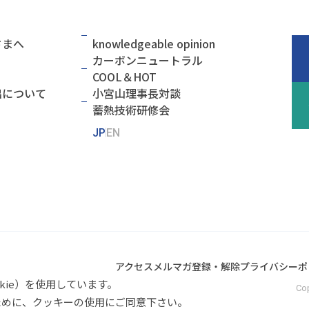
さまへ
knowledgeable opinion
カーボンニュートラル
COOL＆HOT
出について
小宮山理事長対談
蓄熱技術研修会
JP
EN
アクセス
メルマガ登録・解除
プライバシーポ
kie）を使用しています。
Co
ために、クッキーの使用にご同意下さい。