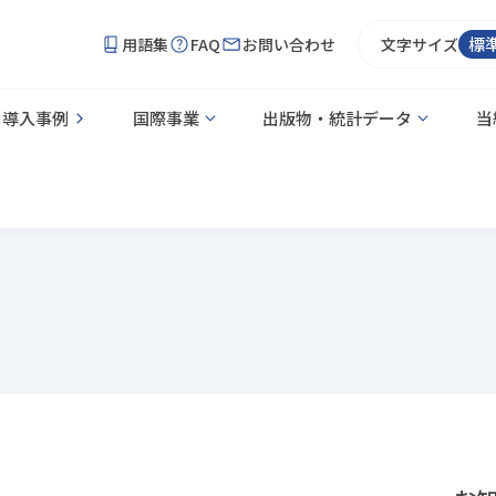
標
用語集
FAQ
お問い合わせ
文字サイズ
導入事例
国際事業
出版物・統計データ
当