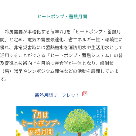
ヒートポンプ・蓄熱月間
冷房需要が本格化する毎年7月を「ヒートポンプ・蓄熱月
間」と定め、電気の需要最適化、省エネルギー性・環境性に
優れ、非常災害時には蓄熱槽水を消防用水や生活用水として
活用することができる「ヒートポンプ・蓄熱システム」の普
及促進と技術向上を目的に産官学が一体となり、感謝状
（盾）贈呈やシンポジウム開催などの活動を展開していま
す。
蓄熱月間リーフレット