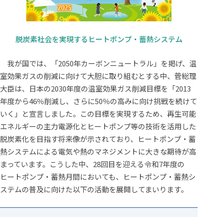
脱炭素社会を実現するヒートポンプ・蓄熱システム
我が国では、「2050年カーボンニュートラル」を掲げ、温
室効果ガスの削減に向けて大胆に取り組むとする中、菅総理
大臣は、日本の2030年度の温室効果ガス削減目標を「2013
年度から46％削減し、さらに50％の高みに向け挑戦を続けて
いく」と宣言しました。この目標を実現するため、再生可能
エネルギーの主力電源化とヒートポンプ等の技術を活用した
脱炭素化を目指す将来像が示されており、ヒートポンプ・蓄
熱システムによる電気や熱のマネジメントに大きな期待が高
まっています。こうした中、28回目を迎える令和7年度の
ヒートポンプ・蓄熱月間においても、ヒートポンプ・蓄熱シ
ステムの普及に向けた以下の活動を展開してまいります。