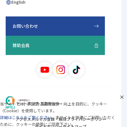
English
お問い合わせ
賛助会員
当サイトでは、利便性、品質維持・向上を目的に、クッキー
（Cookie）を使用しています。
詳細はこちらをご覧ください
。本サイトを快適にご利用いただく
アクセス
メルマガ登録・解除
プライバシーポリシー
ために、クッキーの使用にご同意下さい。
サイトポリシー
サイトマップ