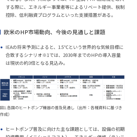
する際に、エネルギー事業者等によるリベート提供、税制
控除、低利融資プログラムといった支援措置がある。
欧米のHP市場動向、今後の見通しと課題
IEAの将来予測によると、1.5℃という世界的な気候目標に
合致するシナリオ※1では、2030年までのHPの導入容量
は現状の約3倍となる見込み。
図1.各国のヒートポンプ機器の普及見通し（出所：各種資料に基づき
作成）
ヒートポンプ普及に向けた主な課題としては、設備の初期
投資費用（イニシャルコスト）、エネルギー価格（ランニ