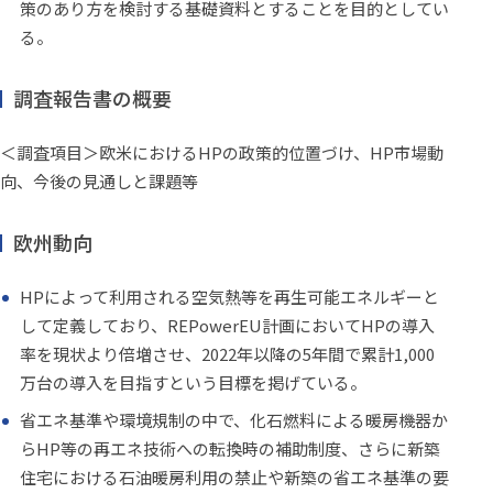
策のあり方を検討する基礎資料とすることを目的としてい
る。
調査報告書の概要
＜調査項目＞欧米におけるHPの政策的位置づけ、HP市場動
向、今後の見通しと課題等
欧州動向
HPによって利用される空気熱等を再生可能エネルギーと
して定義しており、REPowerEU計画においてHPの導入
率を現状より倍増させ、2022年以降の5年間で累計1,000
万台の導入を目指すという目標を掲げている。
省エネ基準や環境規制の中で、化石燃料による暖房機器か
らHP等の再エネ技術への転換時の補助制度、さらに新築
住宅における石油暖房利用の禁止や新築の省エネ基準の要