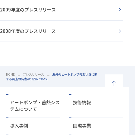
2009年度のプレスリリース
2008年度のプレスリリース
HOME
プレスリリース
海外のヒートポンプ普及状況に関
する調査報告書の公表について
ペ
ー
ヒートポンプ・蓄熱シス
技術情報
ジ
テムについて
の
先
導入事例
国際事業
頭
に