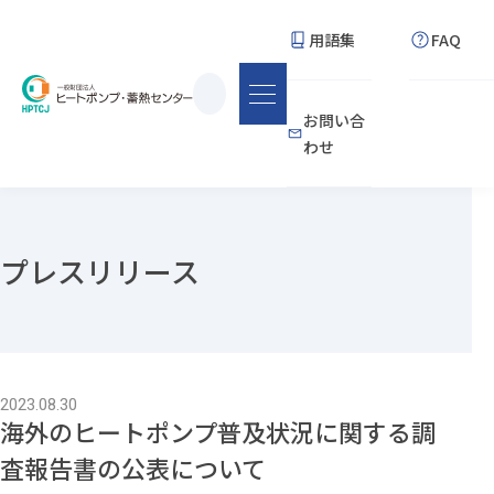
用語集
FAQ
サ
お問い合
イ
わせ
ト
内
検
索
プレスリリース
2023.08.30
海外のヒートポンプ普及状況に関する調
査報告書の公表について