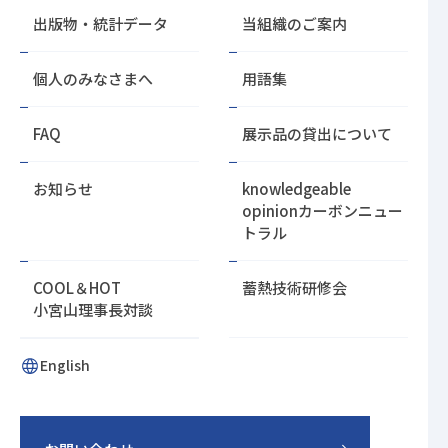
戻
出版物・統計データ
当組織のご案内
る
個人のみなさまへ
用語集
FAQ
展示品の貸出について
お知らせ
knowledgeable
opinion
カーボンニュー
トラル
COOL＆HOT
蓄熱技術研修会
小宮山理事長対談
English