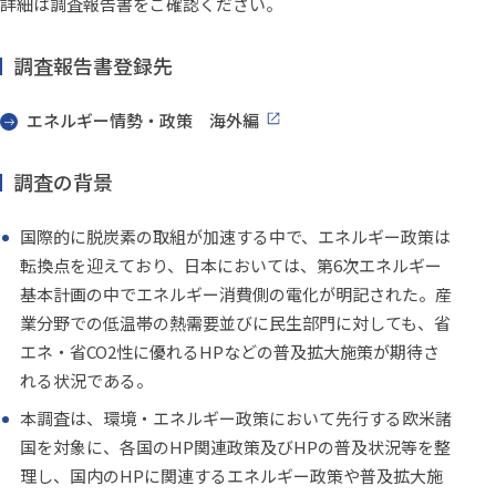
詳細は調査報告書をご確認ください。
調査報告書登録先
エネルギー情勢・政策 海外編
調査の背景
国際的に脱炭素の取組が加速する中で、エネルギー政策は
転換点を迎えており、日本においては、第6次エネルギー
基本計画の中でエネルギー消費側の電化が明記された。産
業分野での低温帯の熱需要並びに民生部門に対しても、省
エネ・省CO2性に優れるHPなどの普及拡大施策が期待さ
れる状況である。
本調査は、環境・エネルギー政策において先行する欧米諸
国を対象に、各国のHP関連政策及びHPの普及状況等を整
理し、国内のHPに関連するエネルギー政策や普及拡大施