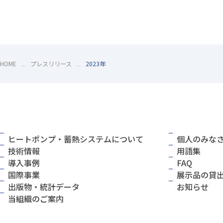
HOME
プレスリリース
2023年
ヒートポンプ・蓄熱システムについて
個人のみな
技術情報
用語集
導入事例
FAQ
国際事業
展示品の貸
出版物・統計データ
お知らせ
当組織のご案内