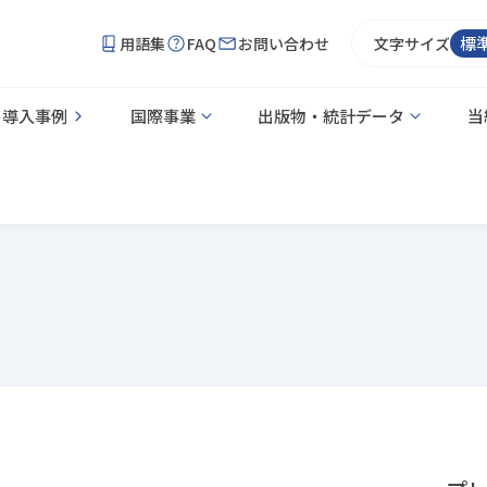
標
用語集
FAQ
お問い合わせ
文字サイズ
導入事例
国際事業
出版物・統計データ
当