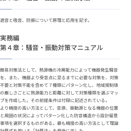
遮音と吸音、防振について原理と応用を記す。
実務編
第４章：騒音・振動対策マニュアル
簡易対策法として、熱源機の冷房能力によって機器発生騒音
を、また、機器より受音点に至るまでに必要な対策を、対策
不要と対策不能を含めて７種類にパターン化し、地域規制値
の厳しさごとに熱源能力と距離に対して対策種類を選ぶマッ
プを作成した。その前提条件は付録に記述されている。
より精度の高い方法として、音源、振動源となる機器の位置
と周囲の状況によってパターン化した防音構造から設計留意
事項を選択するものがある。最も精度の高い方法として理論
計算式を用いる「計算法」を最後に示した。