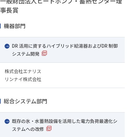
一般財団法人ヒートポンプ・蓄熱センター理
事長賞
機器部門
DR 活用に資するハイブリッド給湯器およびDR 制御
システム開発
株式会社エナリス
リンナイ株式会社
総合システム部門
既存の氷・水蓄熱設備を活用した電力負荷最適化シ
ステムへの改修