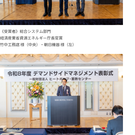
《受賞者》総合システム部門
経済産業省資源エネルギー庁長官賞
竹中工務店 様（中央）・朝日機器 様（左）