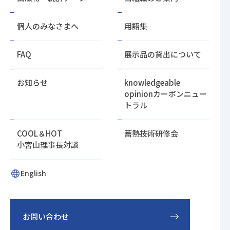
る
個人のみなさまへ
用語集
FAQ
展示品の貸出について
お知らせ
knowledgeable
opinion
カーボンニュー
トラル
COOL＆HOT
蓄熱技術研修会
小宮山理事長対談
English
お問い合わせ