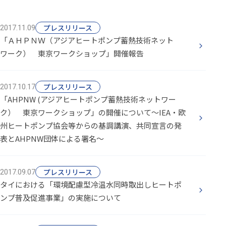
プレスリリース
2017.11.09
「ＡＨＰＮＷ（アジアヒートポンプ蓄熱技術ネット
ワーク） 東京ワークショップ」開催報告
プレスリリース
2017.10.17
「AHPNW (アジアヒートポンプ蓄熱技術ネットワー
ク） 東京ワークショップ」の開催について～IEA・欧
州ヒートポンプ協会等からの基調講演、共同宣言の発
表とAHPNW団体による署名～
プレスリリース
2017.09.07
タイにおける「環境配慮型冷温水同時取出しヒートポ
ンプ普及促進事業」の実施について