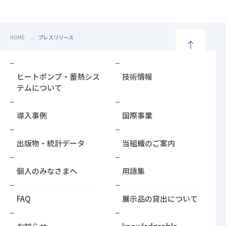
HOME
プレスリリース
ペ
ー
ヒートポンプ・蓄熱シス
技術情報
ジ
テムについて
の
先
導入事例
国際事業
頭
に
戻
出版物・統計データ
当組織のご案内
る
個人のみなさまへ
用語集
FAQ
展示品の貸出について