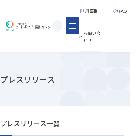
用語集
FAQ
サ
お問い合
イ
わせ
ト
内
検
索
プレスリリース
プレスリリース一覧